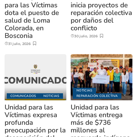
para las Víctimas
inicia proyectos de
dota el puesto de
reparación colectiva
salud de Loma
por daños del
Colorada, en
conflicto
Bosconia
30 julio, 2026
31 julio, 2026
NOTICIAS
COMUNICADOS
NOTICIAS
REPARACIÓN COLECTIVA
Unidad para las
Unidad para las
Víctimas expresa
Víctimas entrega
profunda
más de $736
preocupación por la
millones al