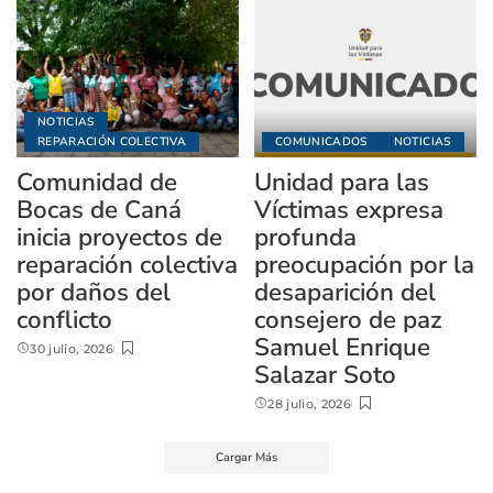
NOTICIAS
REPARACIÓN COLECTIVA
COMUNICADOS
NOTICIAS
Comunidad de
Unidad para las
Bocas de Caná
Víctimas expresa
inicia proyectos de
profunda
reparación colectiva
preocupación por la
por daños del
desaparición del
conflicto
consejero de paz
Samuel Enrique
30 julio, 2026
Salazar Soto
28 julio, 2026
Cargar Más