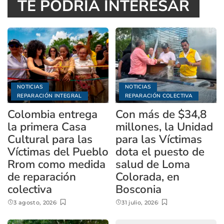
TE PODRÍA INTERESAR
NOTICIAS
NOTICIAS
REPARACIÓN INTEGRAL
REPARACIÓN COLECTIVA
Colombia entrega
Con más de $34,8
la primera Casa
millones, la Unidad
Cultural para las
para las Víctimas
Víctimas del Pueblo
dota el puesto de
Rrom como medida
salud de Loma
de reparación
Colorada, en
colectiva
Bosconia
3 agosto, 2026
31 julio, 2026