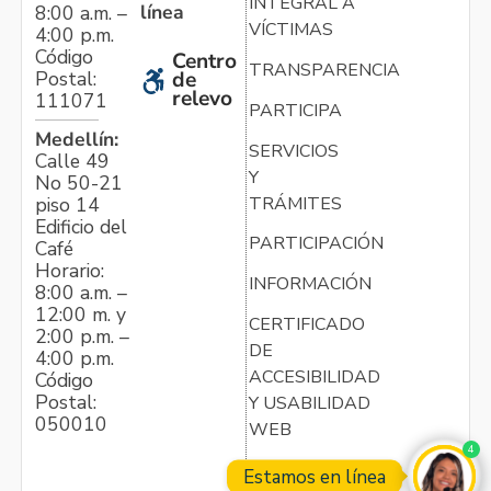
INTEGRAL A
línea
8:00 a.m. –
VÍCTIMAS
4:00 p.m.
Código
Centro
TRANSPARENCIA
Postal:
de
relevo
111071
PARTICIPA
Medellín:
SERVICIOS
Calle 49
Y
No 50-21
TRÁMITES
piso 14
Edificio del
PARTICIPACIÓN
Café
Horario:
INFORMACIÓN
8:00 a.m. –
12:00 m. y
CERTIFICADO
2:00 p.m. –
DE
4:00 p.m.
ACCESIBILIDAD
Código
Postal:
Y USABILIDAD
050010
WEB
4
Estamos en línea