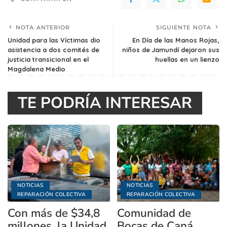
NOTA ANTERIOR
SIGUIENTE NOTA
Unidad para las Víctimas dio
En Día de las Manos Rojas,
asistencia a dos comités de
niños de Jamundí dejaron sus
justicia transicional en el
huellas en un lienzo
Magdalena Medio
TE PODRÍA INTERESAR
NOTICIAS
NOTICIAS
REPARACIÓN COLECTIVA
REPARACIÓN COLECTIVA
Con más de $34,8
Comunidad de
millones, la Unidad
Bocas de Caná