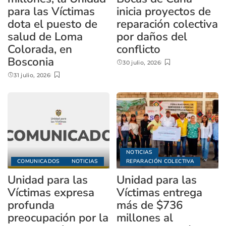
para las Víctimas
inicia proyectos de
dota el puesto de
reparación colectiva
salud de Loma
por daños del
Colorada, en
conflicto
Bosconia
30 julio, 2026
31 julio, 2026
NOTICIAS
COMUNICADOS
NOTICIAS
REPARACIÓN COLECTIVA
Unidad para las
Unidad para las
Víctimas expresa
Víctimas entrega
profunda
más de $736
preocupación por la
millones al