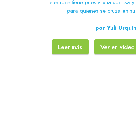
siempre tiene puesta una sonrisa y
para quienes se cruza en su
por Yuli Urqui
Leer más
Ver en video