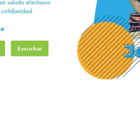
 un saludo afectuoso
 cotidianidad.
na
Escuchar