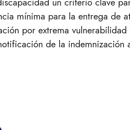
discapacidad un criterio clave pa
ncia mínima para la entrega de at
ación por extrema vulnerabilidad
 notificación de la indemnización 