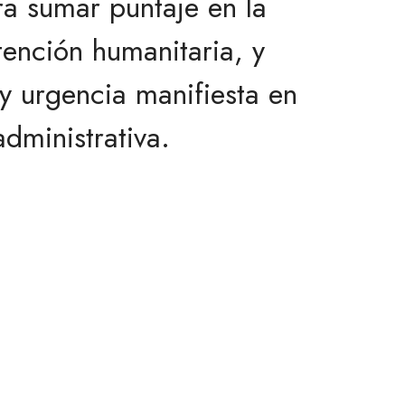
ra sumar puntaje en la
ención humanitaria, y
 y urgencia manifiesta en
administrativa.