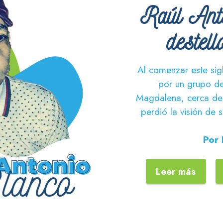
Raúl Ant
destel
Al comenzar este si
por un grupo de 
Magdalena, cerca de
perdió la visión de 
Por 
Leer más