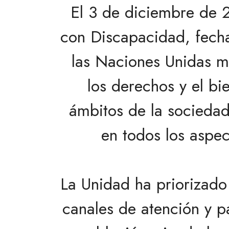
El 3 de diciembre de 
con Discapacidad, fech
las Naciones Unidas me
los derechos y el bi
ámbitos de la sociedad 
en todos los aspect
La Unidad ha priorizado
canales de atención y pa