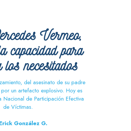
ercedes Vermeo,
la capacidad para
 los necesitados
zamiento, del asesinato de su padre
 por un artefacto explosivo. Hoy es
Nacional de Participación Efectiva
de Víctimas.
Erick González G.