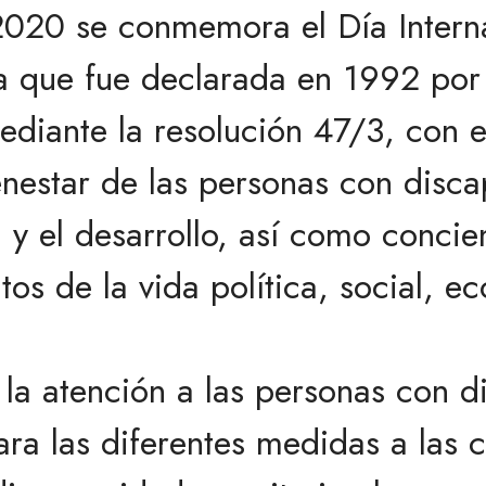
2020 se conmemora el Día Interna
a que fue declarada en 1992 por
diante la resolución 47/3, con e
enestar de las personas con disc
y el desarrollo, así como concie
os de la vida política, social, e
 la atención a las personas con d
ra las diferentes medidas a las 