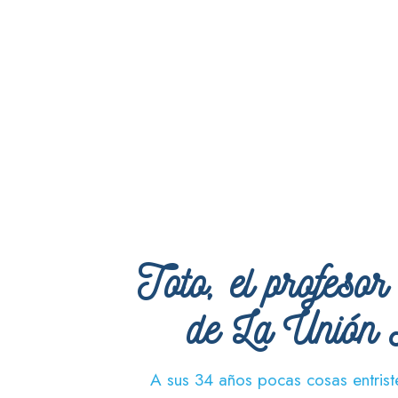
Toto, el profesor
de La Unión 
A sus 34 años pocas cosas entrist