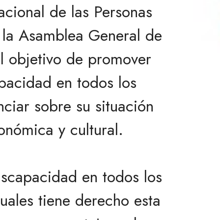
cional de las Personas
 la Asamblea General de
l objetivo de promover
apacidad en todos los
nciar sobre su situación
conómica y cultural.
iscapacidad en todos los
cuales tiene derecho esta