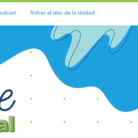
odcast
Volver al sitio de la Unidad