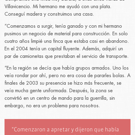
Villavicencio. Mi hermano me ayudó con una plata.
Conseguí madera y construimos una casa.
“Comenzamos a surgir, tenía ganado y con mi hermano
pusimos un negocio de material para construcción. En solo
cuatro años limpié una finca que estaba casi en abandono.
En el 2004 tenía un capital fluyente. Además, adquirí un
par de camionetas que prestaban el servicio de transporte.
“En la región se decía que había grupos armados. Uno los
veía rondar por ahí, pero no era cosa de pararles bolas. A
finales de 2003 su presencia se hizo más frecuente, se
veía mucha gente uniformada. Después, la zona se
convirtió en un centro de mando para la guerrilla, sin
embargo, no era un problema para nosotros.
“Comenzaron a apretar y dijeron que había