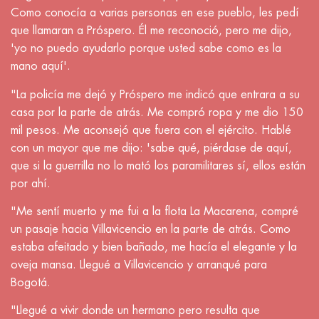
Como conocía a varias personas en ese pueblo, les pedí
que llamaran a Próspero. Él me reconoció, pero me dijo,
'yo no puedo ayudarlo porque usted sabe como es la
mano aquí'.
"La policía me dejó y Próspero me indicó que entrara a su
casa por la parte de atrás. Me compró ropa y me dio 150
mil pesos. Me aconsejó que fuera con el ejército. Hablé
con un mayor que me dijo: 'sabe qué, piérdase de aquí,
que si la guerrilla no lo mató los paramilitares sí, ellos están
por ahí.
"Me sentí muerto y me fui a la flota La Macarena, compré
un pasaje hacia Villavicencio en la parte de atrás. Como
estaba afeitado y bien bañado, me hacía el elegante y la
oveja mansa. Llegué a Villavicencio y arranqué para
Bogotá.
"Llegué a vivir donde un hermano pero resulta que