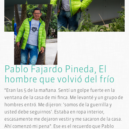
HOMENAJE
A VÍCTIMAS
Pablo Fajardo Pineda, El
hombre que volvió del frío
“Eran las 5 de la mañana. Sentí un golpe fuerte en la
ventana de la casa de mi finca. Me levanté y un grupo de
hombres entró. Me dijeron: 'somos de la guerrilla y
usted debe seguirnos'. Estaba en ropa interior,
escasamente me dejaron vestir y me sacaron de la casa.
Ahí comenzó mi pena”. Ese es el recuerdo que Pablo