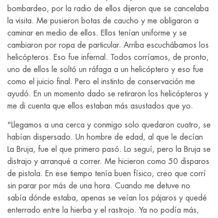
bombardeo, por la radio de ellos dijeron que se cancelaba
la visita. Me pusieron botas de caucho y me obligaron a
caminar en medio de ellos. Ellos tenían uniforme y se
cambiaron por ropa de particular. Arriba escuchábamos los
helicópteros. Eso fue infernal. Todos corríamos, de pronto,
uno de ellos le soltó un ráfaga a un helicóptero y eso fue
como el juicio final. Pero el instinto de conservación me
ayudó. En un momento dado se retiraron los helicópteros y
me di cuenta que ellos estaban más asustados que yo.
"Llegamos a una cerca y conmigo solo quedaron cuatro, se
habían dispersado. Un hombre de edad, al que le decían
La Bruja, fue el que primero pasó. Lo seguí, pero la Bruja se
distrajo y arranqué a correr. Me hicieron como 50 disparos
de pistola. En ese tiempo tenía buen físico, creo que corrí
sin parar por más de una hora. Cuando me detuve no
sabía dónde estaba, apenas se veían los pájaros y quedé
enterrado entre la hierba y el rastrojo. Ya no podía más,