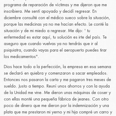
programa de reparación de víctimas y me dijeron que me
inscribiera. Me sentí apoyado y decidí regresar. En
diciembre consulté con el médico sueco sobre la situación,
porque las medicinas ya no me hacían efecto. Le conté la
situación y de mi miedo a regresar. Me dijo: ' tu
enfermedad es estar aquí, tu solución es irte del país. Te
aseguro que cuando vuelvas ya no tendrás que ir al
psiquiatra, cuando vayas para el aeropuerto puedes tirar
los medicamentos".
Dios hace todo a la perfección, la empresa en esa semana
se declaró en quiebra y comenzaron a sacar empleados.
Entonces nos pasaron la carta y me pagaron tres meses de
sueldo. Justo a tiempo. Reuní unos ahorros y con la ayuda
de la Unidad me vine. Me dieron unas máquinas de coser y
con ellas monté una pequeña fábrica de jeanes. Con otro
poco de dinero que me dieron por la indemnización y una
plata que me prestaron mi yerno y mi hija compré un carro y