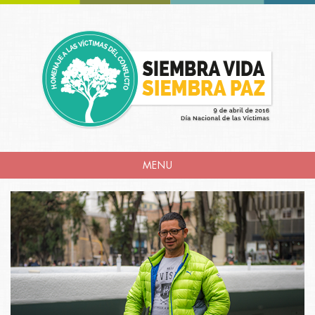
MENU
INICIO
INTRODUCCIÓN
AGENDA
NACIONAL
HISTORIAS
DE VIDA
REPARACIÓN
COLECTIVA