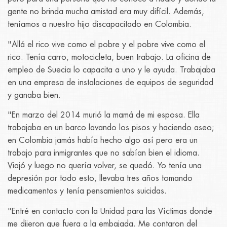
gente no brinda mucha amistad era muy difícil. Además,
teníamos a nuestro hijo discapacitado en Colombia.
"Allá el rico vive como el pobre y el pobre vive como el
rico. Tenía carro, motocicleta, buen trabajo. La oficina de
empleo de Suecia lo capacita a uno y le ayuda. Trabajaba
en una empresa de instalaciones de equipos de seguridad
y ganaba bien.
"En marzo del 2014 murió la mamá de mi esposa. Ella
trabajaba en un barco lavando los pisos y haciendo aseo;
en Colombia jamás había hecho algo así pero era un
trabajo para inmigrantes que no sabían bien el idioma.
Viajó y luego no quería volver, se quedó. Yo tenía una
depresión por todo esto, llevaba tres años tomando
medicamentos y tenía pensamientos suicidas.
"Entré en contacto con la Unidad para las Víctimas donde
me dijeron que fuera a la embajada. Me contaron del