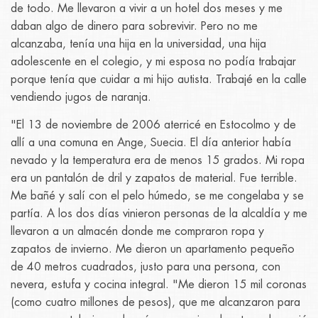
de todo. Me llevaron a vivir a un hotel dos meses y me
daban algo de dinero para sobrevivir. Pero no me
alcanzaba, tenía una hija en la universidad, una hija
adolescente en el colegio, y mi esposa no podía trabajar
porque tenía que cuidar a mi hijo autista. Trabajé en la calle
vendiendo jugos de naranja.
"El 13 de noviembre de 2006 aterricé en Estocolmo y de
allí a una comuna en Ange, Suecia. El día anterior había
nevado y la temperatura era de menos 15 grados. Mi ropa
era un pantalón de dril y zapatos de material. Fue terrible.
Me bañé y salí con el pelo húmedo, se me congelaba y se
partía. A los dos días vinieron personas de la alcaldía y me
llevaron a un almacén donde me compraron ropa y
zapatos de invierno. Me dieron un apartamento pequeño
de 40 metros cuadrados, justo para una persona, con
nevera, estufa y cocina integral. "Me dieron 15 mil coronas
(como cuatro millones de pesos), que me alcanzaron para