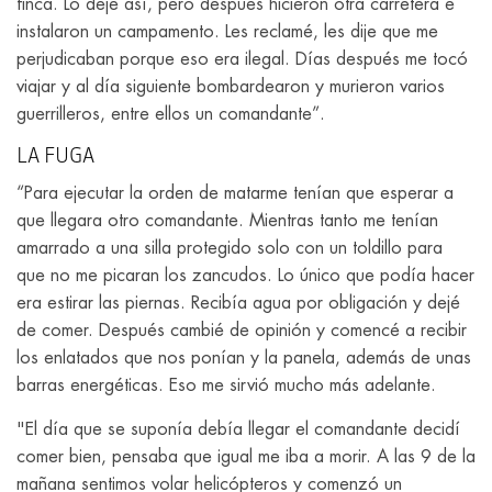
finca. Lo dejé así, pero después hicieron otra carretera e
instalaron un campamento. Les reclamé, les dije que me
perjudicaban porque eso era ilegal. Días después me tocó
viajar y al día siguiente bombardearon y murieron varios
guerrilleros, entre ellos un comandante”.
LA FUGA
“Para ejecutar la orden de matarme tenían que esperar a
que llegara otro comandante. Mientras tanto me tenían
amarrado a una silla protegido solo con un toldillo para
que no me picaran los zancudos. Lo único que podía hacer
era estirar las piernas. Recibía agua por obligación y dejé
de comer. Después cambié de opinión y comencé a recibir
los enlatados que nos ponían y la panela, además de unas
barras energéticas. Eso me sirvió mucho más adelante.
"El día que se suponía debía llegar el comandante decidí
comer bien, pensaba que igual me iba a morir. A las 9 de la
mañana sentimos volar helicópteros y comenzó un