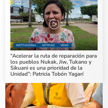
INSTITUCIONAL
NOTICIAS
VIDEO
“Acelerar la ruta de reparación para
los pueblos Nukak, Jiw, Tukano y
Sikuani es una prioridad de la
Unidad”: Patricia Tobón Yagarí