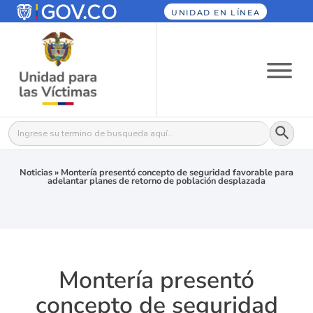
UNIDAD EN LÍNEA
Botón
Buscar:
Noticias
»
Montería presentó concepto de seguridad favorable para
adelantar planes de retorno de población desplazada
Montería presentó
concepto de seguridad