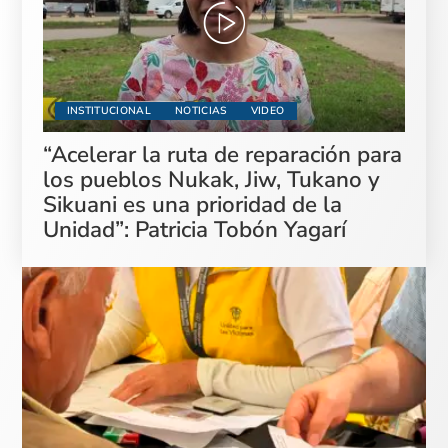
INSTITUCIONAL
NOTICIAS
VIDEO
“Acelerar la ruta de reparación para
los pueblos Nukak, Jiw, Tukano y
Sikuani es una prioridad de la
Unidad”: Patricia Tobón Yagarí