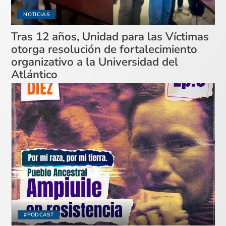
NOTICIAS
Tras 12 años, Unidad para las Víctimas
otorga resolución de fortalecimiento
organizativo a la Universidad del
Atlántico
#PODCAST