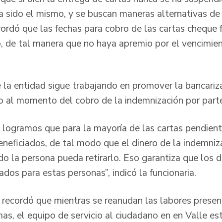
ha sido el mismo, y se buscan maneras alternativas de
ordó que las fechas para cobro de las cartas cheque 
, de tal manera que no haya apremio por el vencimie
e la entidad sigue trabajando en promover la bancariz
sgo al momento del cobro de la indemnización por part
 logramos que para la mayoría de las cartas pendient
eneficiados, de tal modo que el dinero de la indemniz
o la persona pueda retirarlo. Eso garantiza que los d
ados para estas personas”, indicó la funcionaria.
al recordó que mientras se reanudan las labores presen
as, el equipo de servicio al ciudadano en en Valle es