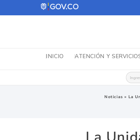
INICIO
ATENCIÓN Y SERVICIO
Busca
Noticias
»
La U
La Unid