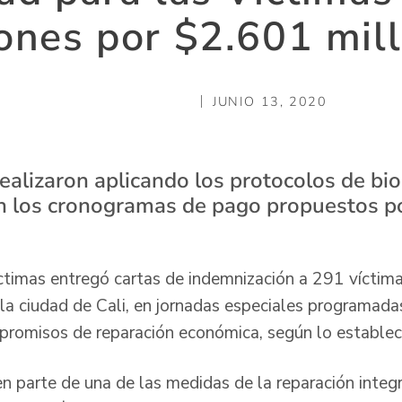
ones por $2.601 mill
JUNIO 13, 2020
ealizaron aplicando los protocolos de bio
on los cronogramas de pago propuestos po
ctimas entregó cartas de indemnización a 291 víctima
la ciudad de Cali, en jornadas especiales programada
promisos de reparación económica, según lo establec
n parte de una de las medidas de la reparación integr