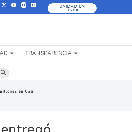
UNIDAD EN
LÍNEA
DAD
TRANSPARENCIA
Botón de búsqueda
millones en Cali
 entregó