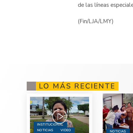
de las líneas especi
(Fin/LJA/LMY)
LO MÁS RECIENTE
INSTITUCIONAL
NOTICIAS
VIDEO
NOTICIAS