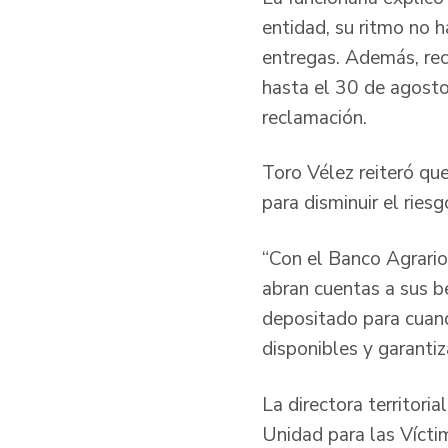
entidad, su ritmo no 
entregas. Además, rec
hasta el 30 de agosto
reclamación.
Toro Vélez reiteró qu
para disminuir el rie
“Con el Banco Agrario
abran cuentas a sus b
depositado para cuand
disponibles y garantiz
La directora territori
Unidad para las Víctim