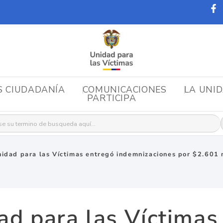
S CIUDADANÍA
COMUNICACIONES
LA UNI
PARTICIPA
r:
nidad para las Víctimas entregó indemnizaciones por $2.601 
ad para las Víctimas