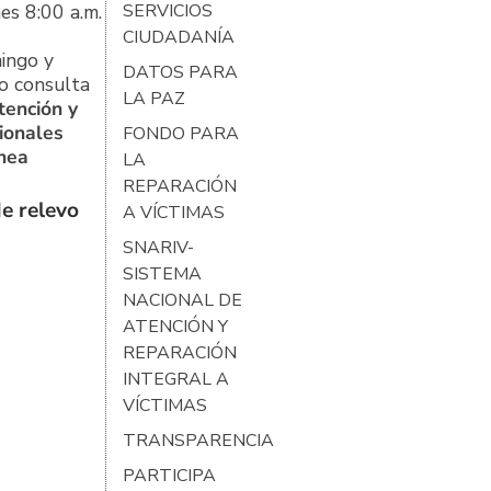
es 8:00 a.m.
SERVICIOS
CIUDADANÍA
ingo y
DATOS PARA
o consulta
LA PAZ
tención y
ionales
FONDO PARA
ínea
LA
REPARACIÓN
e relevo
A VÍCTIMAS
SNARIV-
SISTEMA
NACIONAL DE
ATENCIÓN Y
REPARACIÓN
INTEGRAL A
VÍCTIMAS
TRANSPARENCIA
PARTICIPA