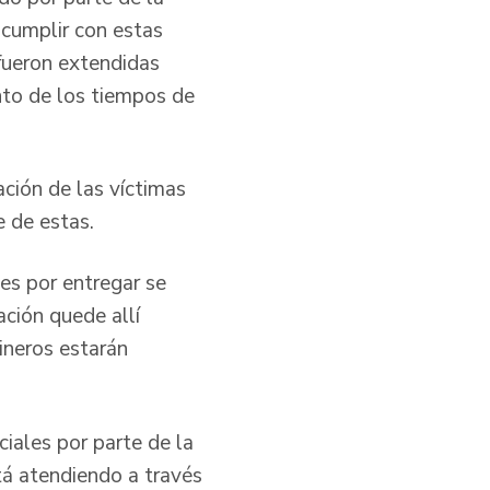
 cumplir con estas
fueron extendidas
nto de los tiempos de
ación de las víctimas
e de estas.
es por entregar se
ación quede allí
ineros estarán
ciales por parte de la
tá atendiendo a través