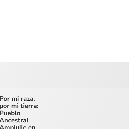
Por mi raza,
por mi tierra:
Pueblo
Ancestral
Ampiuile en