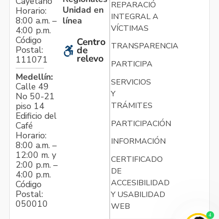
Cayetano
REPARACIÓN
Unidad en
Horario:
INTEGRAL A
línea
8:00 a.m. –
VÍCTIMAS
4:00 p.m.
Código
Centro
TRANSPARENCIA
Postal:
de
relevo
111071
PARTICIPA
Medellín:
SERVICIOS
Calle 49
Y
No 50-21
TRÁMITES
piso 14
Edificio del
PARTICIPACIÓN
Café
Horario:
INFORMACIÓN
8:00 a.m. –
12:00 m. y
CERTIFICADO
2:00 p.m. –
DE
4:00 p.m.
ACCESIBILIDAD
Código
Postal:
Y USABILIDAD
050010
WEB
4