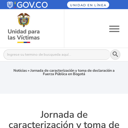
UNIDAD EN LÍNEA
Botón
Buscar:
Noticias
»
Jornada de caracterización y toma de declaración a
Fuerza Pública en Bogotá
Jornada de
caracterización y toma de