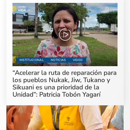
INSTITUCIONAL
NOTICIAS
VIDEO
“Acelerar la ruta de reparación para
los pueblos Nukak, Jiw, Tukano y
Sikuani es una prioridad de la
Unidad”: Patricia Tobón Yagarí