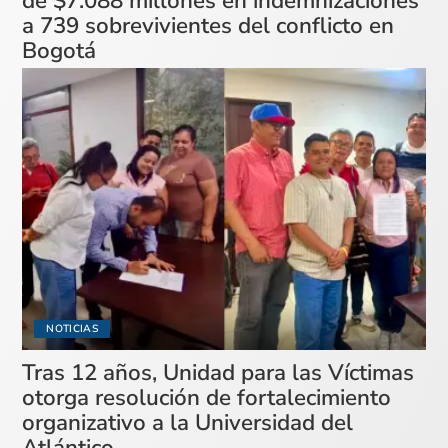
de $7.088 millones en indemnizaciones
a 739 sobrevivientes del conflicto en
Bogotá
NOTICIAS
Tras 12 años, Unidad para las Víctimas
otorga resolución de fortalecimiento
organizativo a la Universidad del
Atlántico