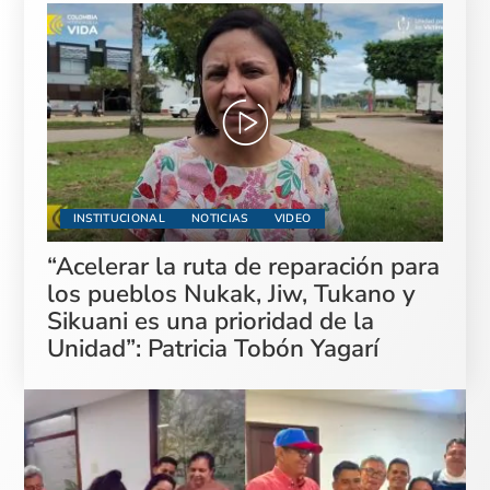
INSTITUCIONAL
NOTICIAS
VIDEO
“Acelerar la ruta de reparación para
los pueblos Nukak, Jiw, Tukano y
Sikuani es una prioridad de la
Unidad”: Patricia Tobón Yagarí