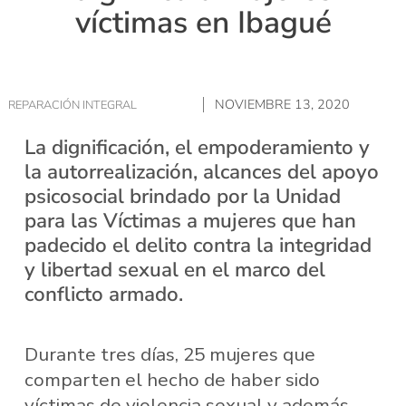
víctimas en Ibagué
NOVIEMBRE 13, 2020
REPARACIÓN INTEGRAL
La dignificación, el empoderamiento y
la autorrealización, alcances del apoyo
psicosocial brindado por la Unidad
para las Víctimas a mujeres que han
padecido el delito contra la integridad
y libertad sexual en el marco del
conflicto armado.
Durante tres días, 25 mujeres que
comparten el hecho de haber sido
víctimas de violencia sexual y además