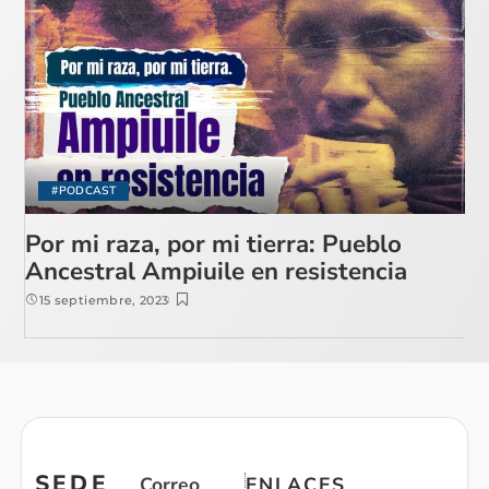
#PODCAST
Por mi raza, por mi tierra: Pueblo
Ancestral Ampiuile en resistencia
15 septiembre, 2023
SEDE
Correo
ENLACES