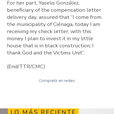
For her part, Yaselis González,
beneficiary of the compensation letter
delivery day, assured that “I come from
the municipality of Ciénaga, today I am
receiving my check letter, with this
money I plan to invest it in my little
house that is in black construction; I
thank God and the Victims Unit”.
(End/TTR/CMC)
Compartir en redes:
LO MÁS RECIENTE