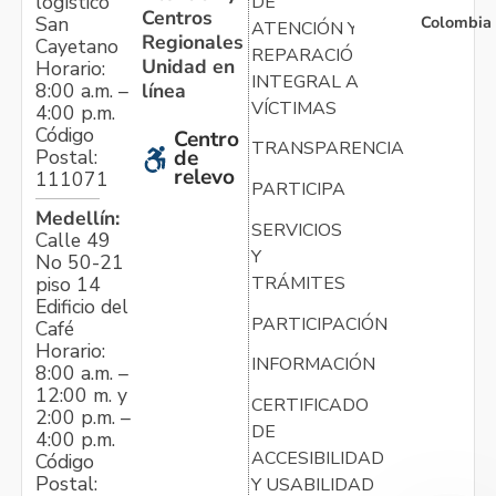
logístico
DE
Centros
Colombia
San
ATENCIÓN Y
Regionales
Cayetano
REPARACIÓN
Unidad en
Horario:
INTEGRAL A
línea
8:00 a.m. –
VÍCTIMAS
4:00 p.m.
Código
Centro
TRANSPARENCIA
Postal:
de
relevo
111071
PARTICIPA
Medellín:
SERVICIOS
Calle 49
Y
No 50-21
TRÁMITES
piso 14
Edificio del
PARTICIPACIÓN
Café
Horario:
INFORMACIÓN
8:00 a.m. –
12:00 m. y
CERTIFICADO
2:00 p.m. –
DE
4:00 p.m.
ACCESIBILIDAD
Código
Postal:
Y USABILIDAD