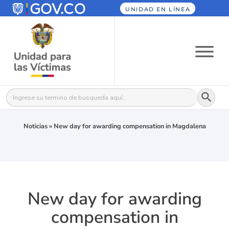
UNIDAD EN LÍNEA
Botón
Buscar:
Noticias
»
New day for awarding compensation in Magdalena
New day for awarding
compensation in