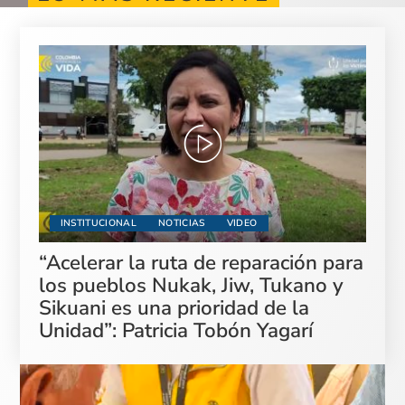
INSTITUCIONAL
NOTICIAS
VIDEO
“Acelerar la ruta de reparación para
los pueblos Nukak, Jiw, Tukano y
Sikuani es una prioridad de la
Unidad”: Patricia Tobón Yagarí