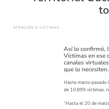
t
ATENCIÓN A VÍCTIMAS
Así lo confirmó, 
Víctimas en ese 
canales virtuales
que lo necesiten.
Hasta marzo pasado la 
de 10.899 víctimas, r
“Hasta el 20 de marzo 