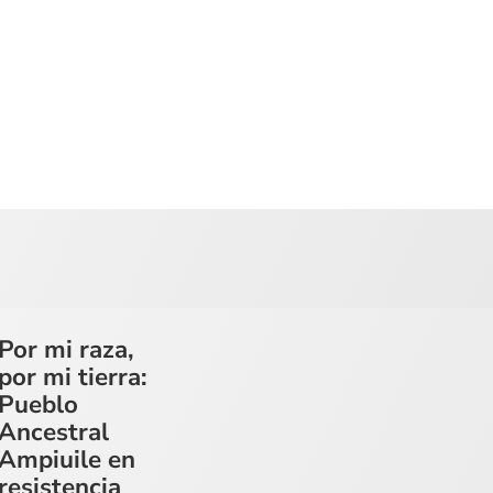
Por mi raza,
por mi tierra:
Pueblo
Ancestral
Ampiuile en
resistencia