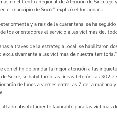
mas en el Centro Regional de Atención de Sincelejo 
en el municipio de Sucre”, explicó el funcionario.
steriormente y a raíz de la cuarentena, se ha seguido
de los orientadores el servicio a las víctimas del to
s a través de la estrategia local, se habilitaron dos
io exclusivamente a las víctimas de nuestra territorial”
e con el fin de brindar la mejor atención a las inquie
s de Sucre, se habilitaron las líneas telefónicas 302
ionarán de lunes a viernes entre las 7 de la mañana y
e.
esultado absolutamente favorable para las víctimas de