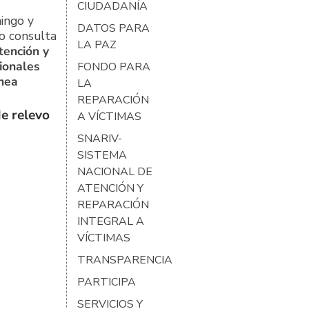
CIUDADANÍA
ingo y
DATOS PARA
o consulta
LA PAZ
tención y
ionales
FONDO PARA
ínea
LA
REPARACIÓN
e relevo
A VÍCTIMAS
SNARIV-
SISTEMA
NACIONAL DE
ATENCIÓN Y
REPARACIÓN
INTEGRAL A
VÍCTIMAS
TRANSPARENCIA
PARTICIPA
SERVICIOS Y