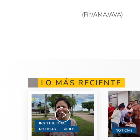
(Fin/AMA/AVA)
LO MÁS RECIENTE
INSTITUCIONAL
NOTICIAS
VIDEO
NOTICIAS