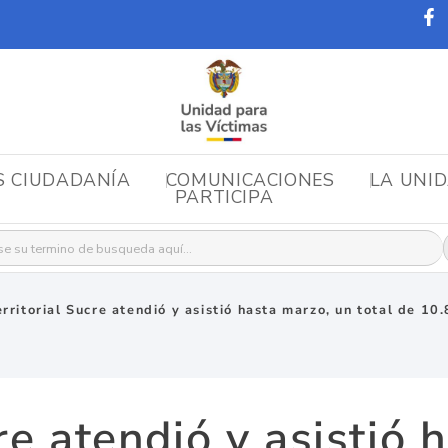
S CIUDADANÍA
COMUNICACIONES
LA UNI
PARTICIPA
r:
erritorial Sucre atendió y asistió hasta marzo, un total de 10
cre atendió y asistió 