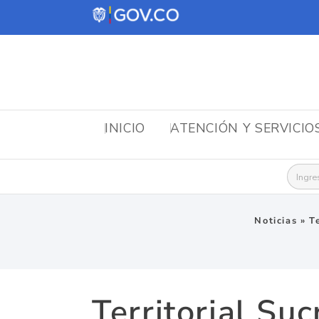
INICIO
ATENCIÓN Y SERVICIO
Busca
Noticias
»
T
Territorial Su