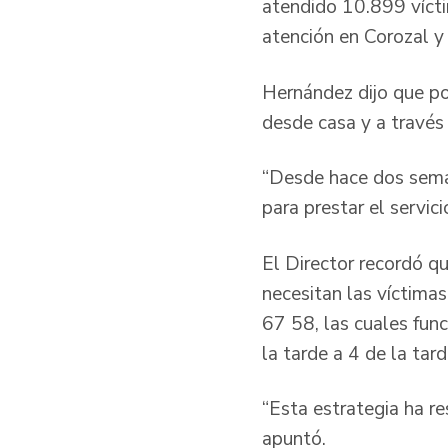
atendido 10.899 vícti
atención en Corozal y 
Hernández dijo que po
desde casa y a través 
“Desde hace dos semana
para prestar el servic
El Director recordó qu
necesitan las víctima
67 58, las cuales func
la tarde a 4 de la tard
“Esta estrategia ha r
apuntó.