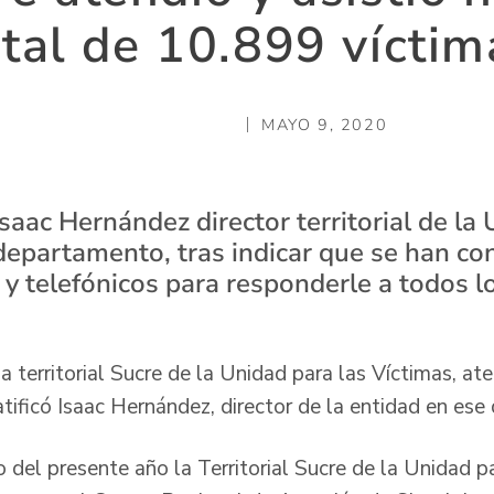
otal de 10.899 víctim
MAYO 9, 2020
Isaac Hernández director territorial de la
departamento, tras indicar que se han co
 y telefónicos para responderle a todos l
territorial Sucre de la Unidad para las Víctimas, aten
atificó Isaac Hernández, director de la entidad en es
del presente año la Territorial Sucre de la Unidad pa