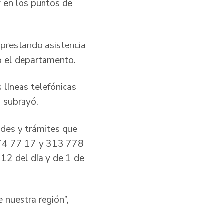
y en los puntos de
 prestando asistencia
do el departamento.
 líneas telefónicas
, subrayó.
tudes y trámites que
 274 77 17 y 313 778
 12 del día y de 1 de
 nuestra región”,