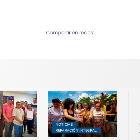
Compartir en redes:
NOTICIAS
REPARACIÓN INTEGRAL