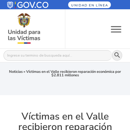
UNIDAD EN LÍNEA
Botón
Buscar:
Noticias
»
Víctimas en el Valle recibieron reparación económica por
$2.811 millones
Víctimas en el Valle
recibieron reparación