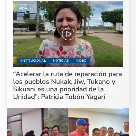
INSTITUCIONAL
NOTICIAS
VIDEO
“Acelerar la ruta de reparación para
los pueblos Nukak, Jiw, Tukano y
Sikuani es una prioridad de la
Unidad”: Patricia Tobón Yagarí