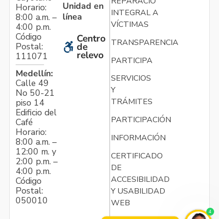
REPARACIÓN
Unidad en
Horario:
INTEGRAL A
línea
8:00 a.m. –
VÍCTIMAS
4:00 p.m.
Código
Centro
TRANSPARENCIA
Postal:
de
relevo
111071
PARTICIPA
Medellín:
SERVICIOS
Calle 49
Y
No 50-21
TRÁMITES
piso 14
Edificio del
PARTICIPACIÓN
Café
Horario:
INFORMACIÓN
8:00 a.m. –
12:00 m. y
CERTIFICADO
2:00 p.m. –
DE
4:00 p.m.
ACCESIBILIDAD
Código
Postal:
Y USABILIDAD
050010
WEB
4