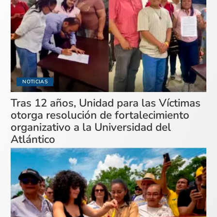
NOTICIAS
Tras 12 años, Unidad para las Víctimas
otorga resolución de fortalecimiento
organizativo a la Universidad del
Atlántico