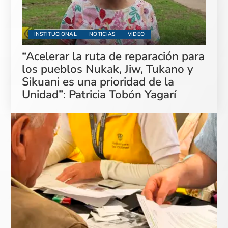
INSTITUCIONAL
NOTICIAS
VIDEO
“Acelerar la ruta de reparación para
los pueblos Nukak, Jiw, Tukano y
Sikuani es una prioridad de la
Unidad”: Patricia Tobón Yagarí