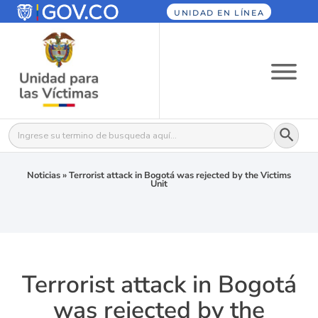
UNIDAD EN LÍNEA
Botón
Buscar:
Noticias
»
Terrorist attack in Bogotá was rejected by the Victims
Unit
Terrorist attack in Bogotá
was rejected by the