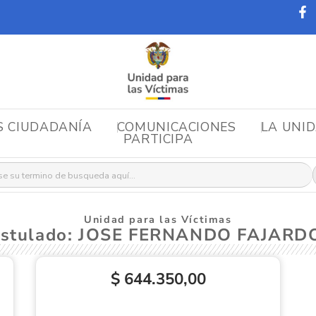
S CIUDADANÍA
COMUNICACIONES
LA UNI
PARTICIPA
r:
Unidad para las Víctimas
ostulado: JOSE FERNANDO FAJAR
$ 644.350,00