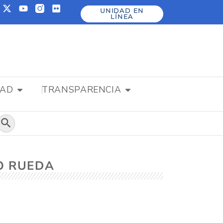
UNIDAD EN
LÍNEA
DAD
TRANSPARENCIA
Botón de búsqueda
DO RUEDA