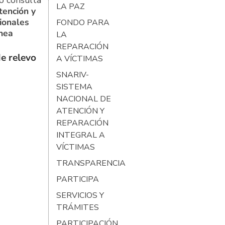
o consulta
LA PAZ
tención y
ionales
FONDO PARA
ínea
LA
REPARACIÓN
e relevo
A VÍCTIMAS
SNARIV-
SISTEMA
NACIONAL DE
ATENCIÓN Y
REPARACIÓN
INTEGRAL A
VÍCTIMAS
TRANSPARENCIA
PARTICIPA
SERVICIOS Y
TRÁMITES
PARTICIPACIÓN