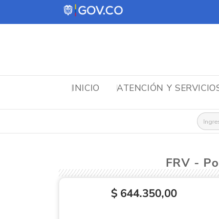
INICIO
ATENCIÓN Y SERVICIO
Busca
FRV - P
$ 644.350,00