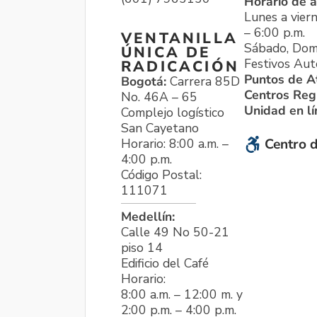
Horario de a
Lunes a viern
– 6:00 p.m.
VENTANILLA
Sábado, Dom
ÚNICA DE
Festivos Aut
RADICACIÓN
Puntos de A
Bogotá:
Carrera 85D
Centros Reg
No. 46A – 65
Unidad en l
Complejo logístico
San Cayetano
Horario: 8:00 a.m. –
Centro d
4:00 p.m.
Código Postal:
111071
Medellín:
Calle 49 No 50-21
piso 14
Edificio del Café
Horario:
8:00 a.m. – 12:00 m. y
2:00 p.m. – 4:00 p.m.