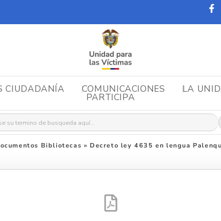
S CIUDADANÍA
COMUNICACIONES
LA UNI
PARTICIPA
r:
ocumentos Bibliotecas
»
Decreto ley 4635 en lengua Palenq