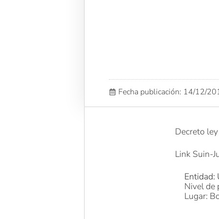
Fecha publicación: 14/12/2
Decreto le
Link Suin-Ju
Entidad: 
Nivel de 
Lugar: Bo