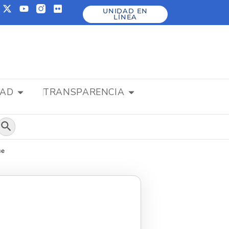
UNIDAD EN
LÍNEA
DAD
TRANSPARENCIA
Botón de búsqueda
ue