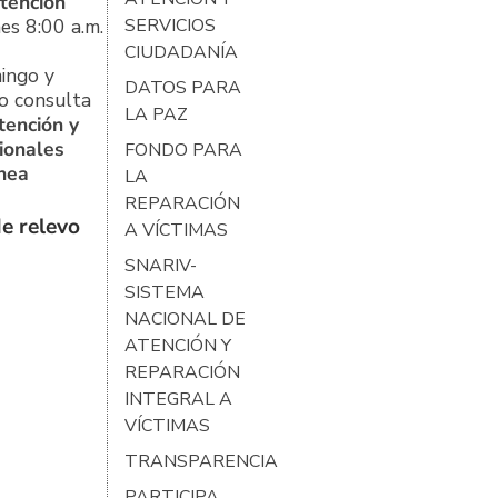
tención
es 8:00 a.m.
SERVICIOS
CIUDADANÍA
ingo y
DATOS PARA
o consulta
LA PAZ
tención y
ionales
FONDO PARA
ínea
LA
REPARACIÓN
e relevo
A VÍCTIMAS
SNARIV-
SISTEMA
NACIONAL DE
ATENCIÓN Y
REPARACIÓN
INTEGRAL A
VÍCTIMAS
TRANSPARENCIA
PARTICIPA