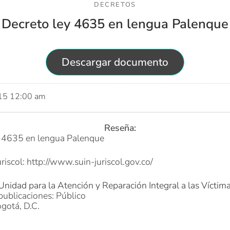
DECRETOS
Decreto ley 4635 en lengua Palenque
Descargar documento
015 12:00 am
Reseña:
y 4635 en lengua Palenque
riscol:
http://www.suin-juriscol.gov.co/
Unidad para la Atención y Reparación Integral a las Víctim
publicaciones: Público
gotá, D.C.