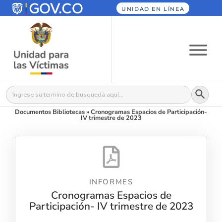
UNIDAD EN LÍNEA
Botón
Buscar:
Documentos Bibliotecas
»
Cronogramas Espacios de Participación-
IV trimestre de 2023
INFORMES
Cronogramas Espacios de
Participación- IV trimestre de 2023