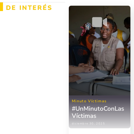
DE INTERÉS
Minuto Víctimas
#UnMinutoConLas
Víctimas
diciembre 30, 2025