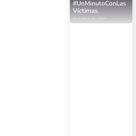
#UnMinutoConLas
Víctimas
diciembre 24, 2025