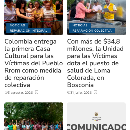
NOTICIAS
NOTICIAS
REPARACIÓN INTEGRAL
REPARACIÓN COLECTIVA
Colombia entrega
Con más de $34,8
la primera Casa
millones, la Unidad
Cultural para las
para las Víctimas
Víctimas del Pueblo
dota el puesto de
Rrom como medida
salud de Loma
de reparación
Colorada, en
colectiva
Bosconia
3 agosto, 2026
31 julio, 2026