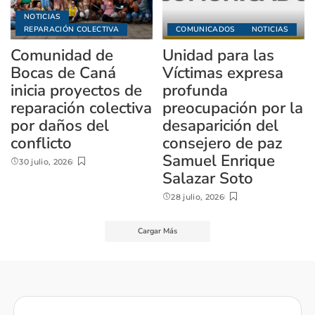
NOTICIAS
REPARACIÓN COLECTIVA
COMUNICADOS
NOTICIAS
Comunidad de
Unidad para las
Bocas de Caná
Víctimas expresa
inicia proyectos de
profunda
reparación colectiva
preocupación por la
por daños del
desaparición del
conflicto
consejero de paz
Samuel Enrique
30 julio, 2026
Salazar Soto
28 julio, 2026
Cargar Más