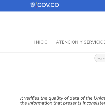
INICIO
ATENCIÓN Y SERVICIO
Busca
It verifies the quality of data of the Un
the information that presents inconsiste