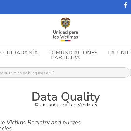
S CIUDADANÍA
COMUNICACIONES
LA UNI
PARTICIPA
r:
Data Quality
Unidad para las Víctimas
ique Victims Registry and purges
ncies.