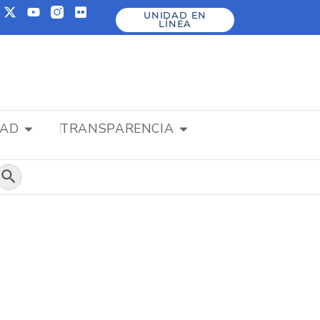
UNIDAD EN
LÍNEA
DAD
TRANSPARENCIA
Botón de búsqueda