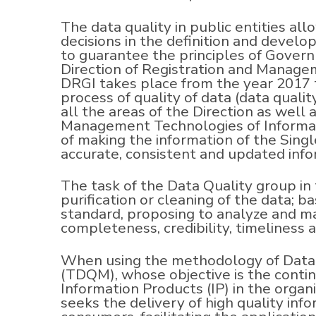
The data quality in public entities al
decisions in the definition and develo
to guarantee the principles of Gover
Direction of Registration and Manage
DRGI takes place from the year 2017
process of quality of data (data qualit
all the areas of the Direction as well 
Management Technologies of Informati
of making the information of the Singl
accurate, consistent and updated info
The task of the Data Quality group in 
purification or cleaning of the data; 
standard, proposing to analyze and m
completeness, credibility, timeliness a
When using the methodology of Data
(TDQM), whose objective is the cont
Information Products (IP) in the organ
seeks the delivery of high quality inf