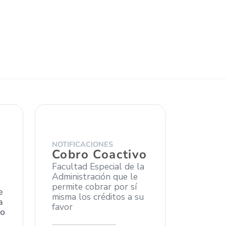
NOTIFICACIONES
Cobro Coactivo
Facultad Especial de la
Administración que le
permite cobrar por sí
e
misma los créditos a su
a
favor
no