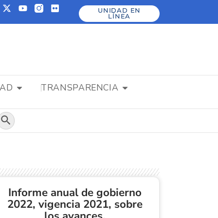
UNIDAD EN
LÍNEA
DAD
TRANSPARENCIA
Botón de búsqueda
Informe anual de gobierno
2022, vigencia 2021, sobre
los avances,