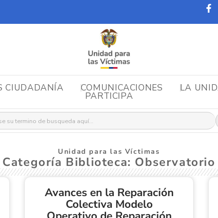
S CIUDADANÍA
COMUNICACIONES
LA UNI
PARTICIPA
r:
Unidad para las Víctimas
Categoría Biblioteca: Observatorio
Avances en la Reparación
Colectiva Modelo
Operativo de Reparación