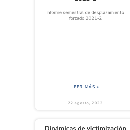
Informe semestral de desplazamiento
forzado 2021-2
LEER MÁS »
22 agosto, 2022
Dinámicas de victimización