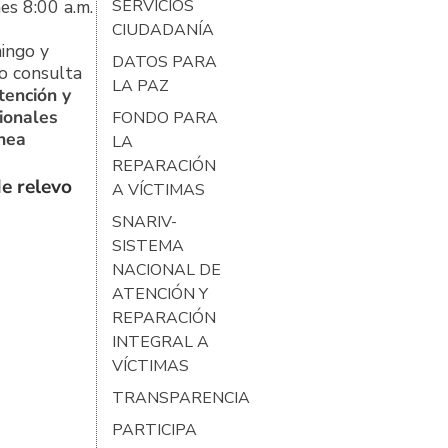
es 8:00 a.m.
SERVICIOS
CIUDADANÍA
ingo y
DATOS PARA
o consulta
LA PAZ
tención y
ionales
FONDO PARA
ínea
LA
REPARACIÓN
e relevo
A VÍCTIMAS
SNARIV-
SISTEMA
NACIONAL DE
ATENCIÓN Y
REPARACIÓN
INTEGRAL A
VÍCTIMAS
TRANSPARENCIA
PARTICIPA