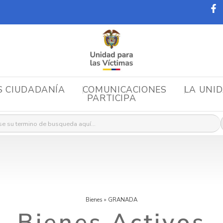
S CIUDADANÍA
COMUNICACIONES
LA UNI
PARTICIPA
r:
Bienes
»
GRANADA
Bienes Activos