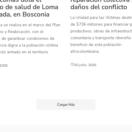
o de salud de Loma
daños del conflicto
ada, en Bosconia
La Unidad para las Víctimas dest
de $736 millones para financiar 
a se realiza en el marco del Plan
productivos, obras de infraestruct
o y Reubicación, con el
comunitaria y transporte ribereño
 de garantizar condiciones de
beneficio de esta población
ia digna a la población víctima
afrocolombiana.
icto armado en el territorio.
30 julio, 2026
, 2026
Cargar Más