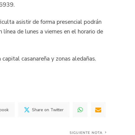
 6939.
iculta asistir de forma presencial podrán
 línea de lunes a viernes en el horario de
a capital casanareña y zonas aledañas.
ebook
Share on Twitter
SIGUIENTE NOTA