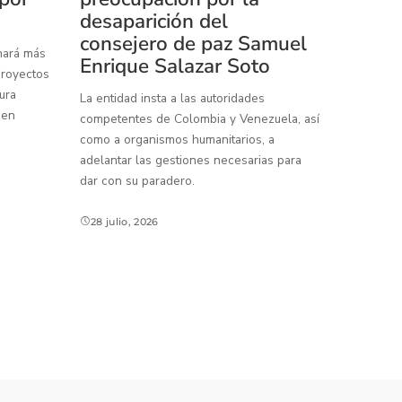
desaparición del
consejero de paz Samuel
inará más
Enrique Salazar Soto
proyectos
ura
La entidad insta a las autoridades
 en
competentes de Colombia y Venezuela, así
como a organismos humanitarios, a
adelantar las gestiones necesarias para
dar con su paradero.
28 julio, 2026