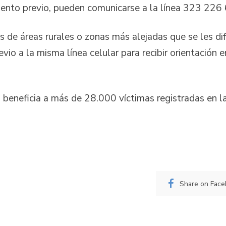
ento previo, pueden comunicarse a la línea 323 226
s de áreas rurales o zonas más alejadas que se les dif
io a la misma línea celular para recibir orientación en
 beneficia a más de 28.000 víctimas registradas en l
Share on Fac