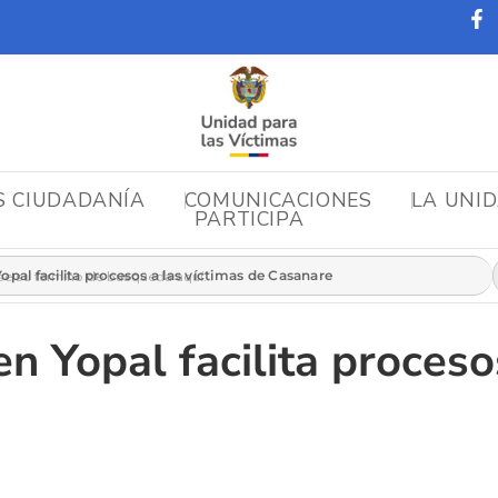
S CIUDADANÍA
COMUNICACIONES
LA UNI
PARTICIPA
r:
pal facilita procesos a las víctimas de Casanare
n Yopal facilita proceso