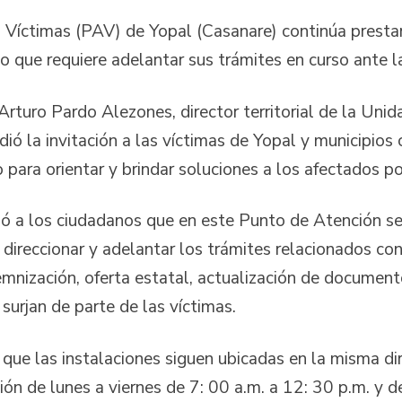
 Víctimas (PAV) de Yopal (Casanare) continúa prest
to que requiere adelantar sus trámites en curso ante l
Arturo Pardo Alezones, director territorial de la Uni
dió la invitación a las víctimas de Yopal y municipio
 para orientar y brindar soluciones a los afectados por
ó a los ciudadanos que en este Punto de Atención se 
direccionar y adelantar los trámites relacionados con
mnización, oferta estatal, actualización de documento
urjan de parte de las víctimas.
ó que las instalaciones siguen ubicadas en la misma di
ión de lunes a viernes de 7: 00 a.m. a 12: 30 p.m. y 