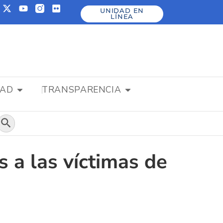
UNIDAD EN
LÍNEA
DAD
TRANSPARENCIA
Botón de búsqueda
s a las víctimas de