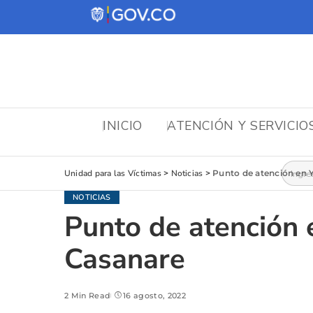
INICIO
ATENCIÓN Y SERVICIO
Busca
Unidad para las Víctimas
>
Noticias
>
Punto de atención en Yo
NOTICIAS
Punto de atención e
Casanare
2 Min Read
16 agosto, 2022