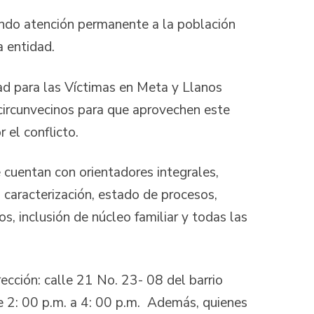
ando atención permanente a la población
a entidad.
dad para las Víctimas en Meta y Llanos
s circunvecinos para que aprovechen este
 el conflicto.
cuentan con orientadores integrales,
 caracterización, estado de procesos,
s, inclusión de núcleo familiar y todas las
rección: calle 21 No. 23- 08 del barrio
de 2: 00 p.m. a 4: 00 p.m. Además, quienes