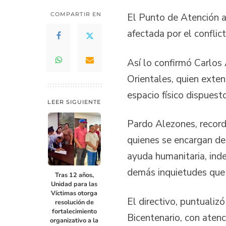
COMPARTIR EN
El Punto de Atención a
afectada por el conflic
Así lo confirmó Carlos 
Orientales, quien exten
espacio físico dispuesto
LEER SIGUIENTE
Pardo Alezones, record
quienes se encargan de 
ayuda humanitaria, inde
demás inquietudes que s
Tras 12 años,
Unidad para las
Víctimas otorga
El directivo, puntualiz
resolución de
fortalecimiento
Bicentenario, con atenc
organizativo a la