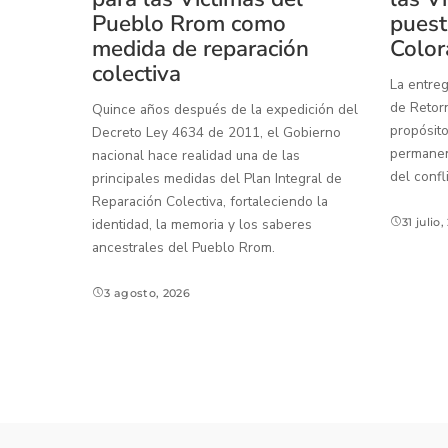
Pueblo Rrom como
puest
medida de reparación
Color
colectiva
La entreg
de Retorn
Quince años después de la expedición del
propósito
Decreto Ley 4634 de 2011, el Gobierno
permanenc
nacional hace realidad una de las
del confl
principales medidas del Plan Integral de
Reparación Colectiva, fortaleciendo la
identidad, la memoria y los saberes
31 julio
ancestrales del Pueblo Rrom.
3 agosto, 2026