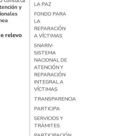
o consulta
LA PAZ
tención y
ionales
FONDO PARA
ínea
LA
REPARACIÓN
e relevo
A VÍCTIMAS
SNARIV-
SISTEMA
NACIONAL DE
ATENCIÓN Y
REPARACIÓN
INTEGRAL A
VÍCTIMAS
TRANSPARENCIA
PARTICIPA
SERVICIOS Y
TRÁMITES
PARTICIPACIÓN