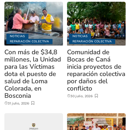
NOTICIAS
NOTICIAS
REPARACIÓN COLECTIVA
REPARACIÓN COLECTIVA
Con más de $34,8
Comunidad de
millones, la Unidad
Bocas de Caná
para las Víctimas
inicia proyectos de
dota el puesto de
reparación colectiva
salud de Loma
por daños del
Colorada, en
conflicto
Bosconia
30 julio, 2026
31 julio, 2026