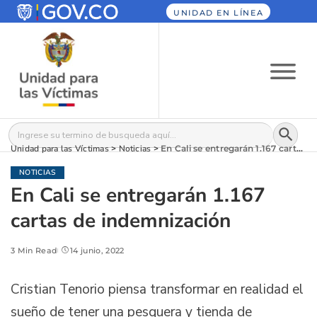
UNIDAD EN LÍNEA
Botón
Buscar:
Unidad para las Víctimas
>
Noticias
>
En Cali se entregarán 1.167 cartas de indemnización
NOTICIAS
En Cali se entregarán 1.167
cartas de indemnización
3 Min Read
14 junio, 2022
Cristian Tenorio piensa transformar en realidad el
sueño de tener una pesquera y tienda de