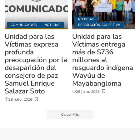
NOTICIAS
COMUNICADOS
NOTICIAS
REPARACIÓN COLECTIVA
Unidad para las
Unidad para las
Víctimas expresa
Víctimas entrega
profunda
más de $736
preocupación por la
millones al
desaparición del
resguardo indígena
consejero de paz
Wayúu de
Samuel Enrique
Mayabangloma
Salazar Soto
28 julio, 2026
28 julio, 2026
Cargar Más