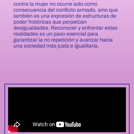
contra la mujer no ocurre solo como
consecuencia del conflicto armado, sino que
también es una expresión de estructuras de
poder históricas que perpetúan
desigualdades. Reconocer y enfrentar estas
realidades es un paso esencial para
garantizar la no repetición y avanzar hacia
una sociedad más justa e igualitaria.